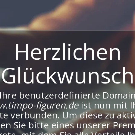
Herzlichen
Glückwunsch
Ihre benutzerdefinierte Domai
.timpo-figuren.de
ist nun mit I
te verbunden. Um diese zu aktiv
en Sie bitte eines unserer Pre
ete, mit dem Sie alle Vorteile I